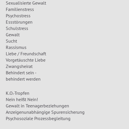
Sexualisierte Gewalt
Familienstress
Psychostress
Essstörungen
Schulstress
Gewalt
Sucht
Rassismus
Liebe / Freundschaft
Vorgetäuschte Liebe
Zwangsheirat
Behindert sein -
behindert werden
K.O.-Tropfen
Nein heißt Nein!
Gewalt in Teenagerbeziehungen
Anzeigenunabhängige Spurensicherung
Psychosoziale Prozessbegleitung