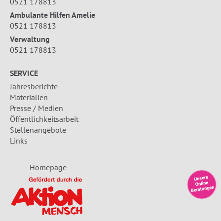
0521 178813
Ambulante Hilfen Amelie
0521 178813
Verwaltung
0521 178813
SERVICE
Jahresberichte
Materialien
Presse / Medien
Öffentlichkeitsarbeit
Stellenangebote
Links
Homepage