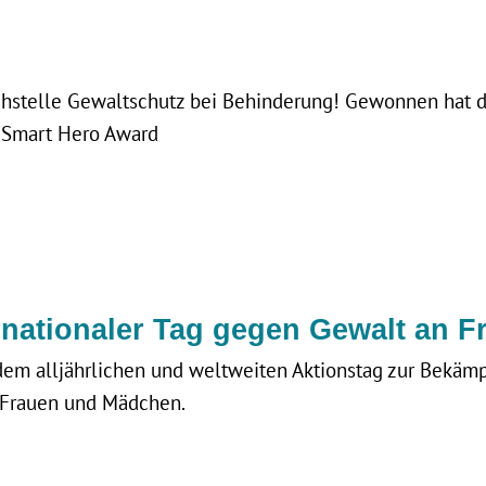
…
achstelle Gewaltschutz bei Behinderung! Gewonnen hat
 Smart Hero Award
rnationaler Tag gegen Gewalt an F
dem alljährlichen und weltweiten Aktionstag zur Bekäm
 Frauen und Mädchen.