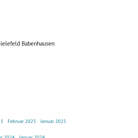
Bielefeld Babenhausen
25
Februar 2025
Januar 2025
ar 2024
Januar 2024