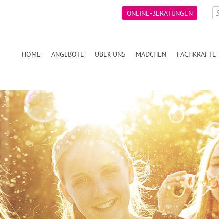
ONLINE-BERATUNGEN
HOME
ANGEBOTE
ÜBER UNS
MÄDCHEN
FACHKRÄFTE