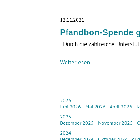
12.11.2021
Pfandbon-Spende 
Durch die zahlreiche Unterst
Weiterlesen …
2026
Juni 2026
Mai 2026
April 2026
J
2025
Dezember 2025
November 2025
O
2024
Dezember 2024
Oktober 2024
Aug