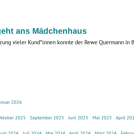
geht ans Mädchenhaus
ützung vieler Kund*innen konnte der Rewe Quermann in 
anuar 2026
ktober 2025
September 2025
Juni 2025
Mai 2025
April 20
ust 2024
Juli 2024
Mai 2024
April 2024
März 2024
Febru