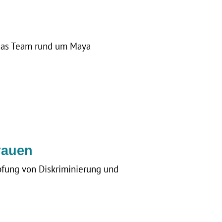
 das Team rund um Maya
rauen
pfung von Diskriminierung und