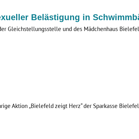
sexueller Belästigung in Schwimm
 der Gleichstellungsstelle und des Mädchenhaus Bielefel
hrige Aktion „Bielefeld zeigt Herz“ der Sparkasse Bielefel