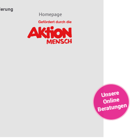
derung
Homepage