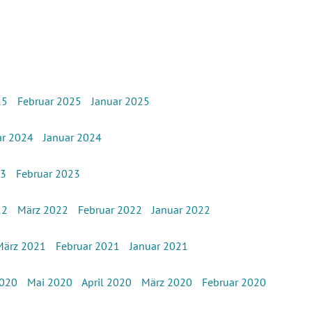
25
Februar 2025
Januar 2025
ar 2024
Januar 2024
23
Februar 2023
22
März 2022
Februar 2022
Januar 2022
März 2021
Februar 2021
Januar 2021
2020
Mai 2020
April 2020
März 2020
Februar 2020