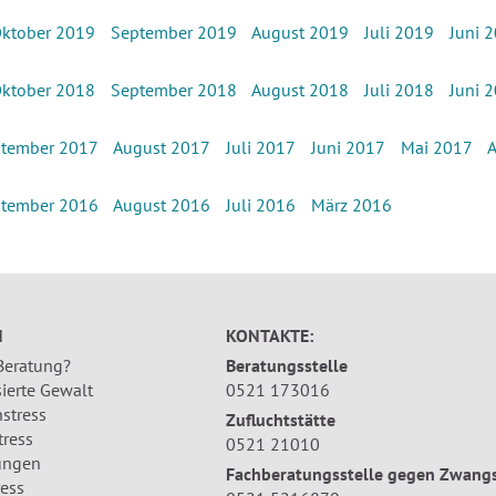
ktober 2019
September 2019
August 2019
Juli 2019
Juni 
ktober 2018
September 2018
August 2018
Juli 2018
Juni 
tember 2017
August 2017
Juli 2017
Juni 2017
Mai 2017
A
tember 2016
August 2016
Juli 2016
März 2016
N
KONTAKTE:
 Beratung?
Beratungsstelle
ierte Gewalt
0521 173016
stress
Zufluchtstätte
tress
0521 21010
ungen
Fachberatungsstelle gegen Zwangs
ress