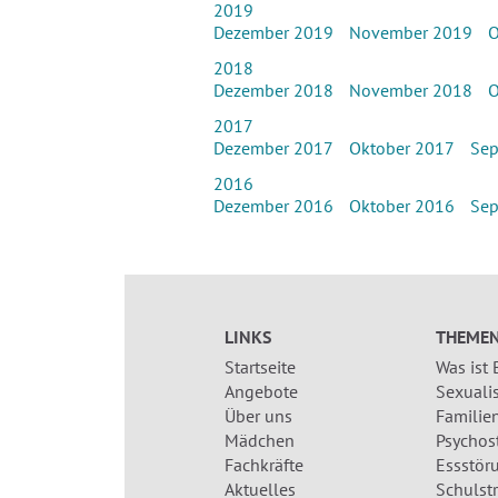
2019
Dezember 2019
November 2019
O
2018
Dezember 2018
November 2018
O
2017
Dezember 2017
Oktober 2017
Sep
2016
Dezember 2016
Oktober 2016
Sep
LINKS
THEME
Startseite
Was ist
Angebote
Sexualis
Über uns
Familien
Mädchen
Psychos
Fachkräfte
Essstör
Aktuelles
Schulst