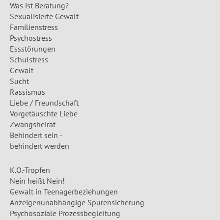
Was ist Beratung?
Sexualisierte Gewalt
Familienstress
Psychostress
Essstörungen
Schulstress
Gewalt
Sucht
Rassismus
Liebe / Freundschaft
Vorgetäuschte Liebe
Zwangsheirat
Behindert sein -
behindert werden
K.O.-Tropfen
Nein heißt Nein!
Gewalt in Teenagerbeziehungen
Anzeigenunabhängige Spurensicherung
Psychosoziale Prozessbegleitung