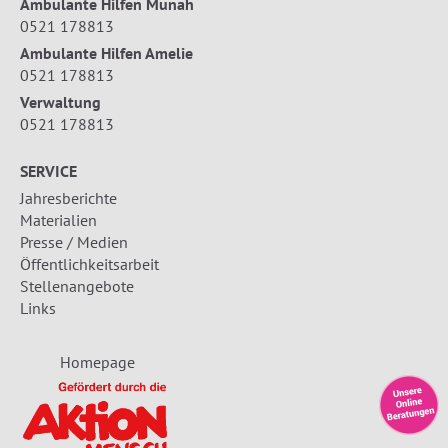
Ambulante Hilfen Munah
0521 178813
Ambulante Hilfen Amelie
0521 178813
Verwaltung
0521 178813
SERVICE
Jahresberichte
Materialien
Presse / Medien
Öffentlichkeitsarbeit
Stellenangebote
Links
Homepage