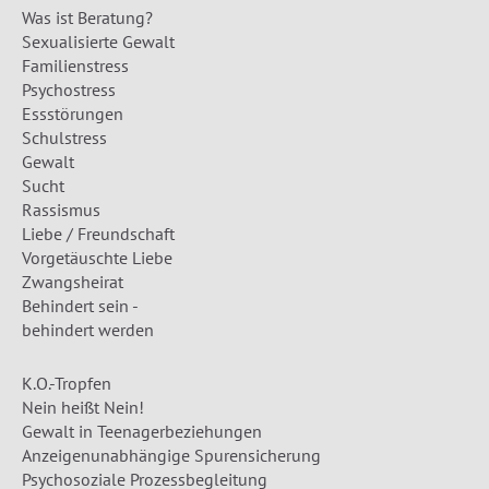
Was ist Beratung?
Sexualisierte Gewalt
Familienstress
Psychostress
Essstörungen
Schulstress
Gewalt
Sucht
Rassismus
Liebe / Freundschaft
Vorgetäuschte Liebe
Zwangsheirat
Behindert sein -
behindert werden
K.O.-Tropfen
Nein heißt Nein!
Gewalt in Teenagerbeziehungen
Anzeigenunabhängige Spurensicherung
Psychosoziale Prozessbegleitung