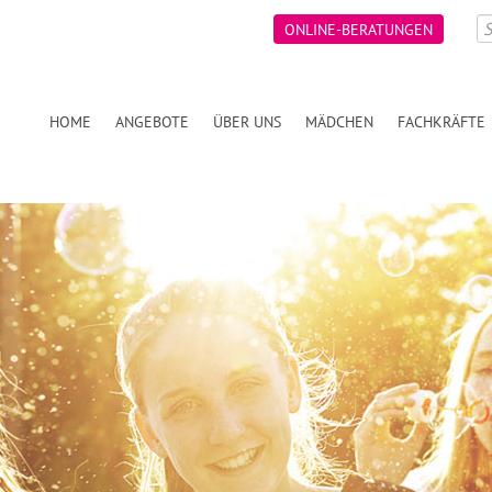
ONLINE-BERATUNGEN
HOME
ANGEBOTE
ÜBER UNS
MÄDCHEN
FACHKRÄFTE