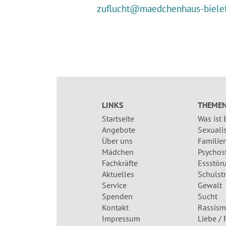
zuflucht@maedchenhaus-bielef
LINKS
THEME
Startseite
Was ist
Angebote
Sexualis
Über uns
Familien
Mädchen
Psychos
Fachkräfte
Essstör
Aktuelles
Schulst
Service
Gewalt
Spenden
Sucht
Kontakt
Rassism
Impressum
Liebe / 