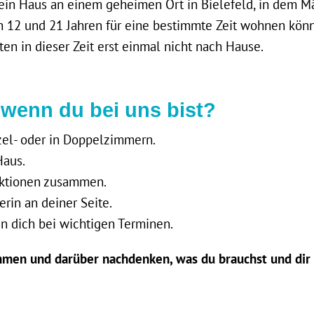
st ein Haus an einem geheimen Ort in Bielefeld, in dem
12 und 21 Jahren für eine bestimmte Zeit wohnen könn
en in dieser Zeit erst einmal nicht nach Hause.
, wenn du bei uns bist?
zel- oder in Doppelzimmern.
Haus.
aktionen zusammen.
rin an deiner Seite.
en dich bei wichtigen Terminen.
mmen und darüber nachdenken, was du brauchst und dir