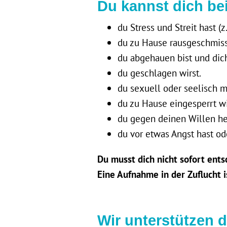
Du kannst dich be
du Stress und Streit hast (
du zu Hause rausgeschmiss
du abgehauen bist und dich
du geschlagen wirst.
du sexuell oder seelisch m
du zu Hause eingesperrt wi
du gegen deinen Willen hei
du vor etwas Angst hast ode
Du musst dich nicht sofort ents
Eine Aufnahme in der Zuflucht i
Wir unterstützen d