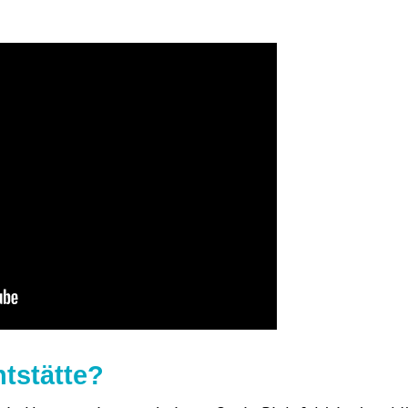
htstätte?