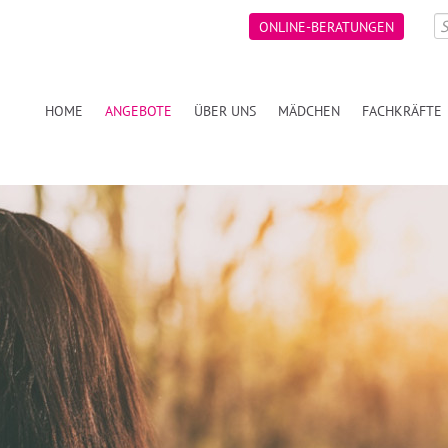
ONLINE-BERATUNGEN
HOME
ANGEBOTE
ÜBER UNS
MÄDCHEN
FACHKRÄFTE