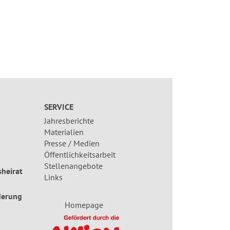
SERVICE
Jahresberichte
Materialien
Presse / Medien
Öffentlichkeitsarbeit
Stellenangebote
heirat
Links
derung
Homepage