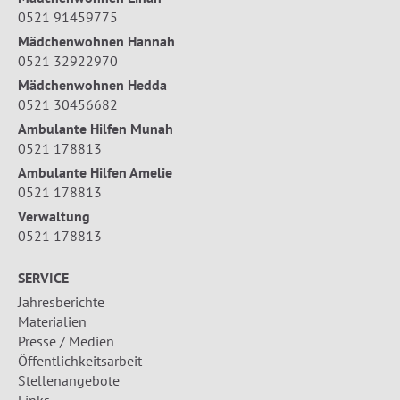
0521 91459775
Mädchenwohnen Hannah
0521 32922970
Mädchenwohnen Hedda
0521 30456682
Ambulante Hilfen Munah
0521 178813
Ambulante Hilfen Amelie
0521 178813
Verwaltung
0521 178813
SERVICE
Jahresberichte
Materialien
Presse / Medien
Öffentlichkeitsarbeit
Stellenangebote
Links