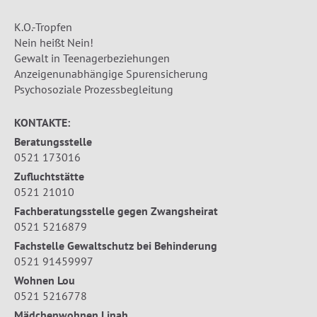
K.O.-Tropfen
Nein heißt Nein!
Gewalt in Teenagerbeziehungen
Anzeigenunabhängige Spurensicherung
Psychosoziale Prozessbegleitung
KONTAKTE:
Beratungsstelle
0521 173016
Zufluchtstätte
0521 21010
Fachberatungsstelle gegen Zwangsheirat
0521 5216879
Fachstelle Gewaltschutz bei Behinderung
0521 91459997
Wohnen Lou
0521 5216778
Mädchenwohnen Linah