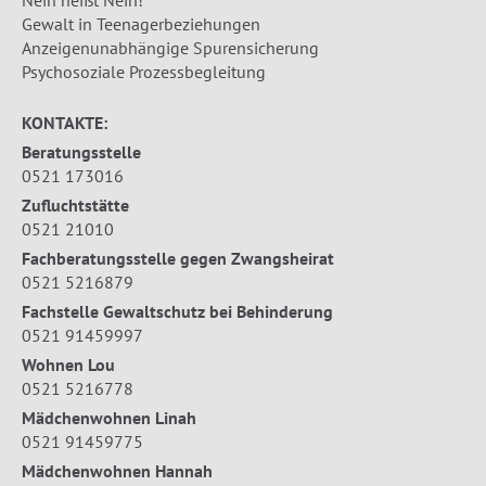
Nein heißt Nein!
Gewalt in Teenagerbeziehungen
Anzeigenunabhängige Spurensicherung
Psychosoziale Prozessbegleitung
KONTAKTE:
Beratungsstelle
0521 173016
Zufluchtstätte
0521 21010
Fachberatungsstelle gegen Zwangsheirat
0521 5216879
Fachstelle Gewaltschutz bei Behinderung
0521 91459997
Wohnen Lou
0521 5216778
Mädchenwohnen Linah
0521 91459775
Mädchenwohnen Hannah