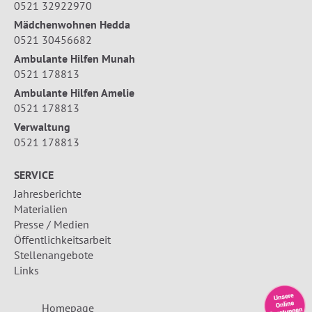
0521 32922970
Mädchenwohnen Hedda
0521 30456682
Ambulante Hilfen Munah
0521 178813
Ambulante Hilfen Amelie
0521 178813
Verwaltung
0521 178813
SERVICE
Jahresberichte
Materialien
Presse / Medien
Öffentlichkeitsarbeit
Stellenangebote
Links
Homepage