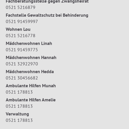
Fachberatungsstelle gegen Zwangsheirat
0521 5216879
Fachstelle Gewaltschutz bei Behinderung
0521 91459997
Wohnen Lou
0521 5216778
Mädchenwohnen Linah
0521 91459775
Mädchenwohnen Hannah
0521 32922970
Mädchenwohnen Hedda
0521 30456682
Ambulante Hilfen Munah
0521 178813
Ambulante Hilfen Amelie
0521 178813
Verwaltung
0521 178813