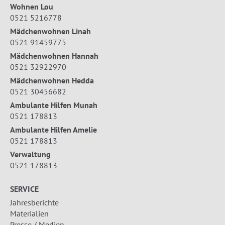
Wohnen Lou
0521 5216778
Mädchenwohnen Linah
0521 91459775
Mädchenwohnen Hannah
0521 32922970
Mädchenwohnen Hedda
0521 30456682
Ambulante Hilfen Munah
0521 178813
Ambulante Hilfen Amelie
0521 178813
Verwaltung
0521 178813
SERVICE
Jahresberichte
Materialien
Presse / Medien