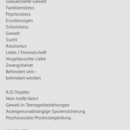
Sexualisierte Gewalt
Familienstress
Psychostress
Essstörungen
Schulstress
Gewalt
Sucht
Rassismus
Liebe / Freundschaft
Vorgetäuschte Liebe
Zwangsheirat
Behindert sein -
behindert werden
K.O.-Tropfen
Nein heißt Nein!
Gewalt in Teenagerbeziehungen
Anzeigenunabhängige Spurensicherung
Psychosoziale Prozessbegleitung