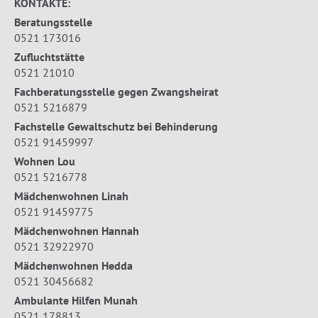
KONTAKTE:
Beratungsstelle
0521 173016
Zufluchtstätte
0521 21010
Fachberatungsstelle gegen Zwangsheirat
0521 5216879
Fachstelle Gewaltschutz bei Behinderung
0521 91459997
Wohnen Lou
0521 5216778
Mädchenwohnen Linah
0521 91459775
Mädchenwohnen Hannah
0521 32922970
Mädchenwohnen Hedda
0521 30456682
Ambulante Hilfen Munah
0521 178813