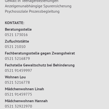
Gewalt in Teenagerbeziehungen
Anzeigenunabhängige Spurensicherung
Psychosoziale Prozessbegleitung
KONTAKTE:
Beratungsstelle
0521 173016
Zufluchtstätte
0521 21010
Fachberatungsstelle gegen Zwangsheirat
0521 5216879
Fachstelle Gewaltschutz bei Behinderung
0521 91459997
Wohnen Lou
0521 5216778
Mädchenwohnen Linah
0521 91459775
Mädchenwohnen Hannah
0521 32922970