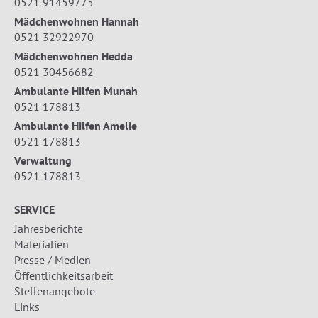
0521 91459775
Mädchenwohnen Hannah
0521 32922970
Mädchenwohnen Hedda
0521 30456682
Ambulante Hilfen Munah
0521 178813
Ambulante Hilfen Amelie
0521 178813
Verwaltung
0521 178813
SERVICE
Jahresberichte
Materialien
Presse / Medien
Öffentlichkeitsarbeit
Stellenangebote
Links