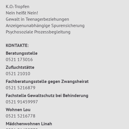
K.O.-Tropfen
Nein heißt Nein!
Gewalt in Teenagerbeziehungen
Anzeigenunabhängige Spurensicherung
Psychosoziale Prozessbegleitung
KONTAKTE:
Beratungsstelle
0521 173016
Zufluchtstätte
0521 21010
Fachberatungsstelle gegen Zwangsheirat
0521 5216879
Fachstelle Gewaltschutz bei Behinderung
0521 91459997
Wohnen Lou
0521 5216778
Mädchenwohnen Linah