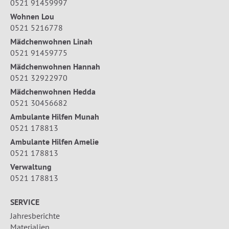
0521 91459997
Wohnen Lou
0521 5216778
Mädchenwohnen Linah
0521 91459775
Mädchenwohnen Hannah
0521 32922970
Mädchenwohnen Hedda
0521 30456682
Ambulante Hilfen Munah
0521 178813
Ambulante Hilfen Amelie
0521 178813
Verwaltung
0521 178813
SERVICE
Jahresberichte
Materialien