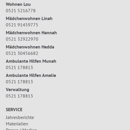
Wohnen Lou
0521 5216778
Mädchenwohnen Linah
0521 91459775
Mädchenwohnen Hannah
0521 32922970
Mädchenwohnen Hedda
0521 30456682
Ambulante Hilfen Munah
0521 178813
Ambulante Hilfen Amelie
0521 178813
Verwaltung
0521 178813
SERVICE
Jahresberichte
Materialien
Presse / Medien