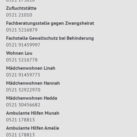
Zufluchtstätte
0521 21010
Fachberatungsstelle gegen Zwangsheirat
0521 5216879
Fachstelle Gewaltschutz bei Behinderung
0521 91459997
Wohnen Lou
0521 5216778
Mädchenwohnen Linah
0521 91459775
Mädchenwohnen Hannah
0521 32922970
Mädchenwohnen Hedda
0521 30456682
Ambulante Hilfen Munah
0521 178813
Ambulante Hilfen Amelie
0521 178813