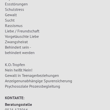
Essstörungen
Schulstress
Gewalt
Sucht
Rassismus
Liebe / Freundschaft
Vorgetäuschte Liebe
Zwangsheirat
Behindert sein -
behindert werden
K.O.-Tropfen
Nein heißt Nein!
Gewalt in Teenagerbeziehungen
Anzeigenunabhängige Spurensicherung
Psychosoziale Prozessbegleitung
KONTAKTE:
Beratungsstelle
0521 173016