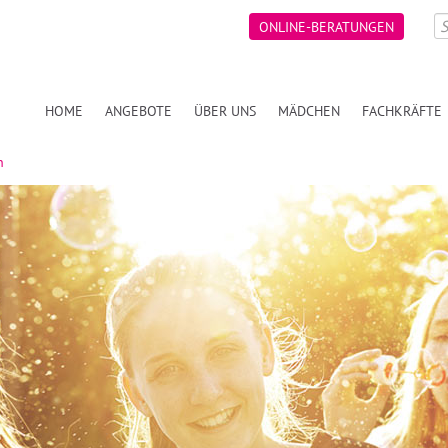
ONLINE-BERATUNGEN
HOME
ANGEBOTE
ÜBER UNS
MÄDCHEN
FACHKRÄFTE
n