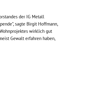
orstandes der IG Metall
Spende", sagte Birgit Hoffmann,
Wohnprojektes wirklich gut
eist Gewalt erfahren haben,