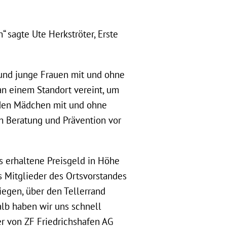
 sagte Ute Herkströter, Erste
 und junge Frauen mit und ohne
n einem Standort vereint, um
rden Mädchen mit und ohne
h Beratung und Prävention vor
as erhaltene Preisgeld in Höhe
ls Mitglieder des Ortsvorstandes
liegen, über den Tellerrand
lb haben wir uns schnell
er von ZF Friedrichshafen AG