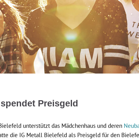
d spendet Preisgeld
 Bielefeld unterstützt das Mädchenhaus und deren
Neub
te die IG Metall Bielefeld als Preisgeld für den Bielefe