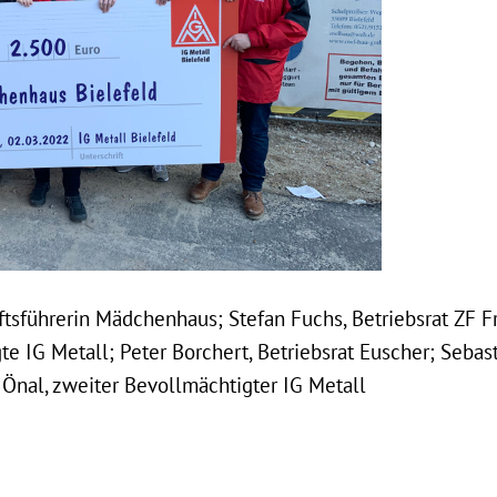
häftsführerin Mädchenhaus; Stefan Fuchs, Betriebsrat ZF 
te IG Metall; Peter Borchert, Betriebsrat Euscher; Sebast
Önal, zweiter Bevollmächtigter IG Metall