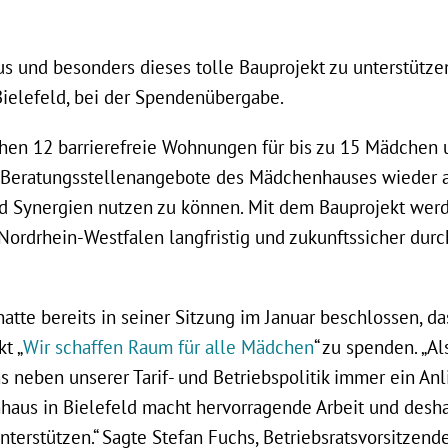
 und besonders dieses tolle Bauprojekt zu unterstützen“
Bielefeld, bei der Spendenübergabe.
hen 12 barrierefreie Wohnungen für bis zu 15 Mädchen
 Beratungsstellenangebote des Mädchenhauses wieder a
d Synergien nutzen zu können. Mit dem Bauprojekt we
Nordrhein-Westfalen langfristig und zukunftssicher durc
hatte bereits in seiner Sitzung im Januar beschlossen, d
t „
Wir schaffen Raum für alle Mädchen
“ zu spenden. „A
ns neben unserer Tarif- und Betriebspolitik immer ein An
aus in Bielefeld macht hervorragende Arbeit und desha
nterstützen.“ Sagte Stefan Fuchs, Betriebsratsvorsitzend